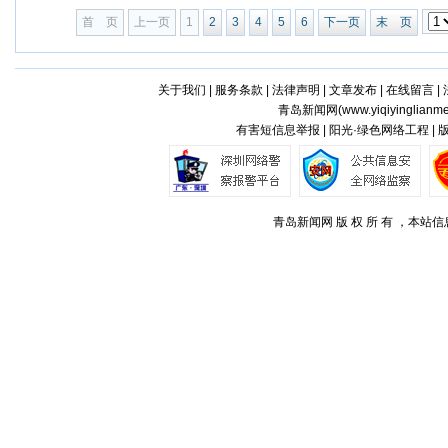
首 页
上一页
1
2
3
4
5
6
下一页
末 页
关于我们
|
服务条款
|
法律声明
|
文章发布
|
在线留言
|
青岛新闻网(
www.yiqiyinglianm
有害短信息举报 | 阳光·绿色网络工程 |
青岛新闻网 版 权 所 有 ，本站信