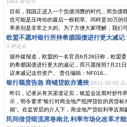
1855 评论:0
目前，我国正进入一个负债消费的时代，而负债
也可能是压垮你的最后一根稻草。同样是30万的
率差别是非常之大的。为了方便大家理解，我们可以将
欧盟不愿对银行所持希腊国债进行更大减记
3 评论:0
据外媒报道，欧盟的一名官员9月28日称，欧盟
的希腊国债进行更大的减记，而只愿按照7月21
议来减记这些资产。 责任编辑：NF016...
银行额度告急 商铺贷款亦遭殃
2011-10-02 
昨日，记者从有关渠道证实，银监会近期对炒作
示，明令要求“银行对商业地产抵押贷款的房贷标
揭”。在监管层的介入下，商业地产贷款利率近期飙
民间借贷暗流席卷南北 利率市场化改革才能