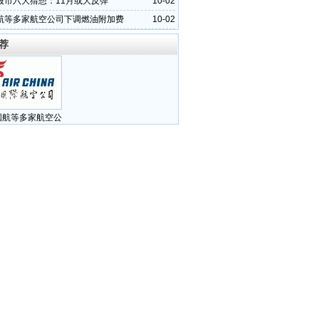
股市六大猜想：11月或大反弹
10-02
航等多家航空公司下调燃油附加费
10-02
荐
国航等多家航空公