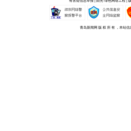
有害短信息举报 | 阳光·绿色网络工程 |
青岛新闻网 版 权 所 有 ，本站信