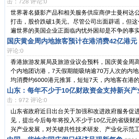
击：728 评论:0
世界著名摄影产品和相关服务供应商伊士曼柯达
打击，股价跌破1美元。尽管公司出面辟谣，但这个
遍世界的美国企业正面临内忧外困却是不争的事实
国庆黄金周内地旅客预计在港消费42亿港元
评论:0
香港旅游发展局及旅游业议会预料，国庆黄金周高
个内地团访港，7天假期能吸纳逾70万人次的内地
均消费约6000港元推算，短短7天，内地客在港的.
山东：每年不少于10亿财政资金支持新兴产
击：972 评论:0
山东省政府近日出台关于加强和改进政府服务促
见，提出今后每年将投入不少于10亿元的省级财
兴产业发展，对关键共性技术研发、产业化示范工程