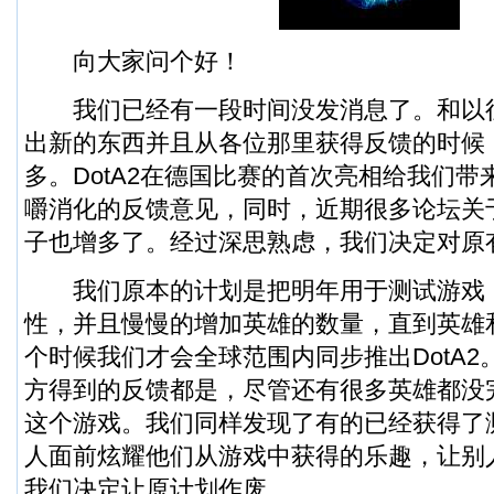
向大家问个好！
我们已经有一段时间没发消息了。和以
出新的东西并且从各位那里获得反馈的时候
多。DotA2在德国比赛的首次亮相给我们
嚼消化的反馈意见，同时，近期很多论坛关
子也增多了。经过深思熟虑，我们决定对原
我们原本的计划是把明年用于测试游戏
性，并且慢慢的增加英雄的数量，直到英雄和
个时候我们才会全球范围内同步推出DotA
方得到的反馈都是，尽管还有很多英雄都没
这个游戏。我们同样发现了有的已经获得了
人面前炫耀他们从游戏中获得的乐趣，让别
我们决定让原计划作废。