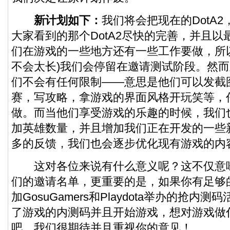
新计划如下：
我们将会把现在的DotA
大家看到的那个DotA2尽快的完善，并且
们在游戏的一些地方还有一些工作要做，所
不会太长)我们会停留在邀请测试阶段。然
们不会有任何限制——意思是他们可以发截
赛，写攻略，拿游戏的界面风格开玩笑等，
做。而当他们享受游戏的乐趣的时候，我们
加英雄数量，并且增加我们正在开发的一些
多的反馈，我们也会逐步优化现有游戏的内
这对各位来说有什么意义呢？这不仅意
们的邀请名单，更重要的是，如果你有足够
加GosuGamers和Playdota举办的抢内
了游戏的内测码并且开始游戏，想对游戏做
吧，我们很期待并且重视你的意见！