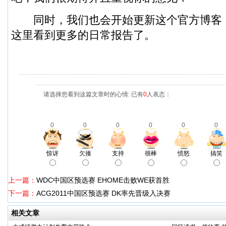
同时，我们也会开始更新这个官方博客
这里看到更多的日常报告了。
请选择您看到这篇文章时的心情: 已有
0
人表态：
0
0
0
0
0
0
惊讶
欠揍
支持
很棒
愤怒
搞笑
上一篇：
WDC中国区预选赛 EHOME击败WE获首胜
下一篇：
ACG2011中国区预选赛 DK率先晋级入决赛
相关文章