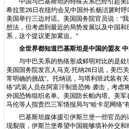
中国与巴基斯坦的特殊关系已经引起美
希拉里26日在纽约会见中国外长杨洁篪时
美国举行三边对话。美国国务院官员说：“
想法，但考虑到最近的局势发展以及中国和
系，这个提议更加紧迫。”
全世界都知道巴基斯坦是中国的盟友 中
与中巴关系的热络形成鲜明对比的是处
美国国务院发言人马克·托纳26日说，美巴
常明确的挑战”。托纳说，与塔利班武装有关
络”武装人员在阿富汗制造恐怖 袭击，考虑
外国恐怖组织名单。美国防长帕内塔、美军
马伦等人指责巴三军情报局与“哈卡尼网络”
巴基斯坦媒体援引伊斯兰堡一些官员的
现裂痕，伊斯兰堡希望中国能够填补外交和