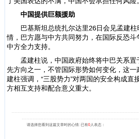
了美国表达的不满，中国不会承担任何风险
中国提供巨额援助
巴基斯坦总统扎尔达里26日会见孟建柱
情，巴方愿与中方共同努力，在国际反恐斗
中方全力支持。
孟建柱说，中国政府始终将中巴关系置
先方向之一，不管国际形势如何变化，这一
建柱强调，“三股势力”对两国的安全构成直
方相互支持和配合意义重大。
请选择您看到这篇文章时的心情: 已有
0
人表态：