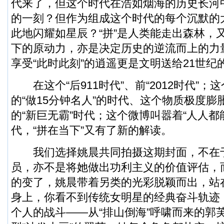
代来了，但这个时代在浩如烟海的历史长河
的一刻？但作为组成这个时代的每个沉默的
此地闪耀如星辰？“拼”是人类能走出森林，
下的原动力，亦是决定历史的逆流而上的力量
享受“此时此刻”的逍遥更是文明送给21世纪
在这个“后911时代”、前“2012时代”；
的“做15分钟名人”的时代、这个物质极度膨
的“新巨无霸”时代；这个微博叫嚣着“人人都
代，“拼在当下”又有了新的解读。
我们选择姚晨共同拍摄这期封面，不在
员，亦不是将她做出功利主义的价值评估，
的变了，姚晨带着另类的光彩脱颖而出，站
身上，你看不到传统女明星的经典奋斗轨迹，
个人的战斗——从“排山倒海”呼啸而来的郭