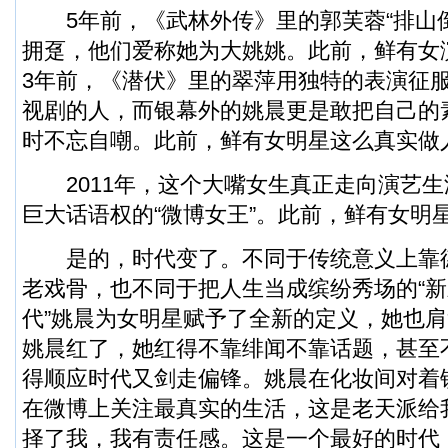
5年前，《武林外传》里的郭芙蓉“排山倒
拥趸，他们爱称她为大姚姚。此前，鲜有女
3年前，《潜伏》里的翠萍用独特的表演征
视剧的人，而银幕外的姚晨更是敢把自己的
时不忘自嘲。此前，鲜有女明星这么真实做
2011年，这个大嘴女生真正走向演艺生
巨大话语权的“微博女王”。此前，鲜有女明星
是的，时代变了。不同于传统意义上靠
老戏骨，也不同于把人生当成缤纷秀场的“新
代”姚晨为女明星赋予了全新的定义，她也
姚晨红了，她红得不靠绯闻不靠话题，甚至
得顺应时代又剑走偏锋。姚晨在化妆间对着
在微博上关注最真实的生活，这是老天派给
择了我，我有责任感。这是一个最好的时代