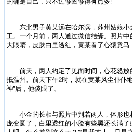
的确是自己，只不过修图修得有点多!
东北男子黄某远在哈尔滨，苏州姑娘小
工。一个月前，两人通过微信结缘。照片中
大眼睛，皮肤白里透红，黄某看了心猿意马
前天，两人约定了见面时间，心花怒放
抵温州。前天下午2时，就在黄某风尘仆仆地
神”后，他傻眼了。
小金的长相与照片中判若两人，体形也
庞变圆了，白里透红的小脸有些黑还长满了痘