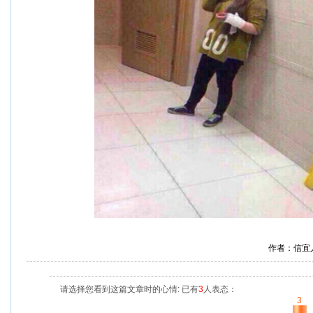
作者：信宜
请选择您看到这篇文章时的心情: 已有
3
人表态：
3