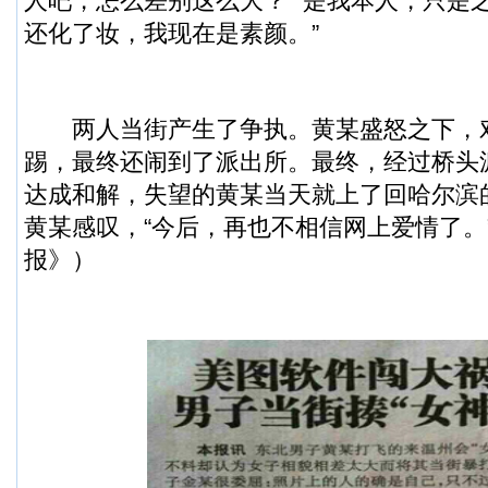
人吧，怎么差别这么大？”“是我本人，只是
还化了妆，我现在是素颜。”
两人当街产生了争执。黄某盛怒之下，
踢，最终还闹到了派出所。最终，经过桥头
达成和解，失望的黄某当天就上了回哈尔滨
黄某感叹，“今后，再也不相信网上爱情了。
报》）