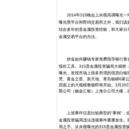
2014年315晚会上央视高调曝光
曝光黑平台和野鸡交易所之外，我们该
结合多年的贵金属投资经验，和大家分
金属交易平台的办法。
炒金如何赚钱专家免费指导银行黄金
报价工具。
315贵金属投资骗局大揭密：
曝光，发现市场上很多所谓的现货白银
梵、黄金之星、新天地、青岛银嵘6家
层面上的大规模整顿即将开始。
3月2
限公司（融金汇银）上海分公司大楼，拉
上述事件仅是比较典型的“事例”，全
金属投资骗局违法违规事件屡屡发生。
局之手。从央视曝光的315贵金属投资