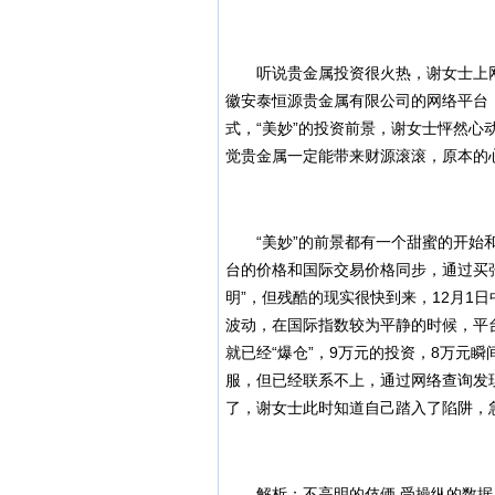
听说贵金属投资很火热，谢女士上网去
徽安泰恒源贵金属有限公司的网络平台
式，“美妙”的投资前景，谢女士怦然心
觉贵金属一定能带来财源滚滚，原本的
“美妙”的前景都有一个甜蜜的开始和
台的价格和国际交易价格同步，通过买
明”，但残酷的现实很快到来，12月1
波动，在国际指数较为平静的时候，平
就已经“爆仓”，9万元的投资，8万元
服，但已经联系不上，通过网络查询发
了，谢女士此时知道自己踏入了陷阱，
解析：不高明的伎俩 受操纵的数据