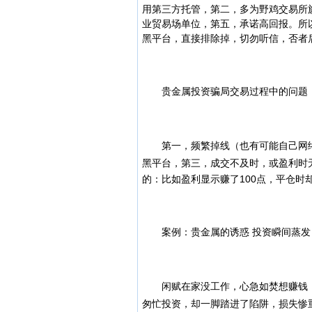
用第三方托管，第二，多为野鸡交易所
业贸易场单位，第五，承诺高回报。
所
黑平台，直接排除掉，切勿听信，否者
贵金属投资骗局交易过程中的问题：
第一，频繁掉线（也有可能自己网络
黑平台，第三，成交不及时，或盈利时
的：比如盈利显示赚了100点，平仓时
案例：贵金属的诱惑 投资瞬间蒸发
闲赋在家没工作，心急如焚想赚钱，
匆忙投资，却一脚踏进了陷阱，损失惨