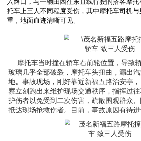
入路口，与一辆由西往东直线行驶的搭客摩托
托车上三人不同程度受伤，其中摩托车司机与
重，地面血迹清晰可见。
摩托车当时撞在轿车右前轮位置，导致
玻璃几乎全部破裂，摩托车头扭曲，漏出汽
地。事故现场，刚好靠近新福五路治安亭，
察立刻跑出来维护现场交通秩序，指挥过往
护伤者以免受到二次伤害，疏散围观群众。
抵达现场抢救伤者。目前，事故原因有待进