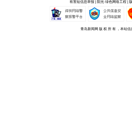
有害短信息举报 | 阳光·绿色网络工程 |
青岛新闻网 版 权 所 有 ，本站信