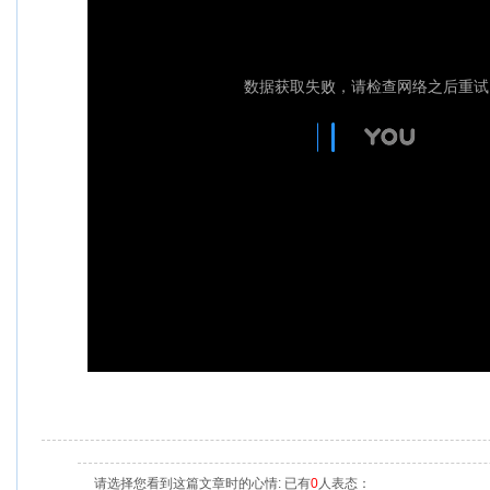
请选择您看到这篇文章时的心情: 已有
0
人表态：