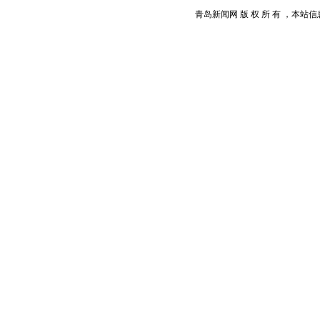
青岛新闻网 版 权 所 有 ，本站信