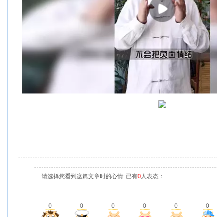
请选择您看到这篇文章时的心情: 已有
0
人表态：
0
0
0
0
0
0