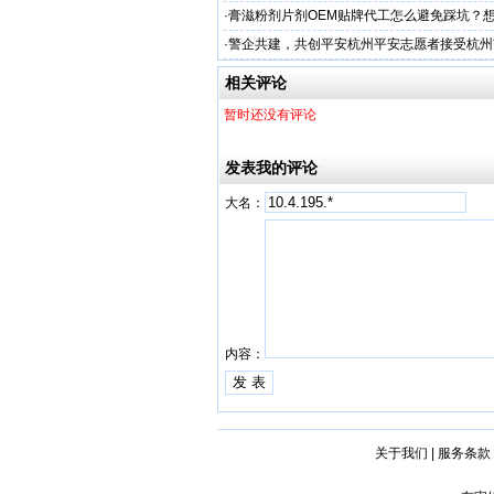
·
膏滋粉剂片剂OEM贴牌代工怎么避免踩坑？
·
警企共建，共创平安杭州平安志愿者接受杭州
人才专项培训
相关评论
暂时还没有评论
发表我的评论
大名：
内容：
关于我们
|
服务条款