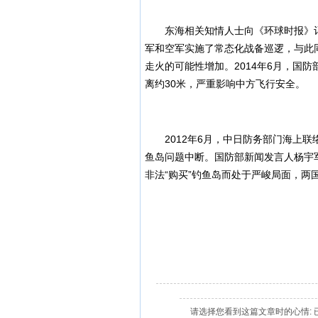
东海相关知情人士向《环球时报》记
军和空军实施了常态化战备巡逻，与此
走火的可能性增加。2014年6月，国防
离约30米，严重影响中方飞行安全。
2012年6月，中日防务部门海上联
鱼岛问题中断。国防部新闻发言人杨宇
非法“购买”钓鱼岛而处于严峻局面，
请选择您看到这篇文章时的心情: 