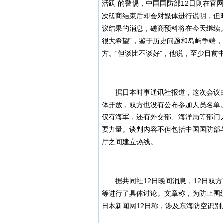
活跃”的警惕，中国国防部12日则在官
次磋商结束后即会对媒体进行说明，但
议结果的消息，磋商预料将在今天继续。
很大希望”，鉴于历史问题和岛屿争端
方。“但谈比不谈好”，他说，至少目前
据日本时事通讯社报道，这次会议由日
体开放，双方也没有公布参加人员名单
仅有海军，还有外交部、海洋局等部门
要力量。谈判内容不但包括中国国防部
厅之间建立热线。
据共同社12日晚间消息，12日双方
等进行了具体讨论。文章称，为防止围
日本新闻网12日称，涉及东海防空识别