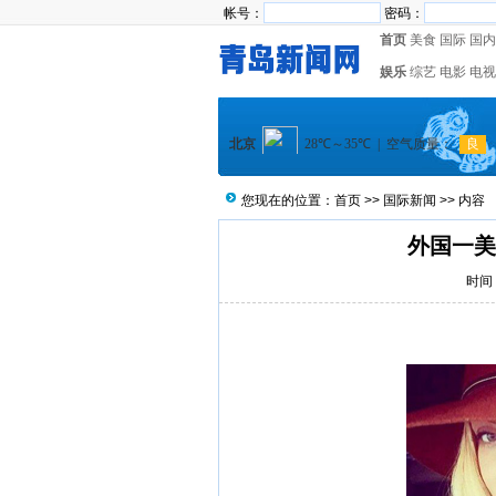
帐号：
密码：
首页
美食
国际
国内
娱乐
综艺
电影
电视
您现在的位置：
首页
>>
国际新闻
>> 内容
外国一美
时间：