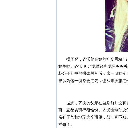
据了解，齐沃曾在她的社交网站Inst
她争吵。齐沃说：“我曾经和我的爸爸
花公子》中的
裸体
照片后，这一切就变
曾以为这一切都会过去，也从来没想过
据悉，齐沃的父亲在自杀前并没有留
而一直都表现得很愉悦。齐沃也称每次
亲心平气和地聊这个话题，却一直不知
样做了。